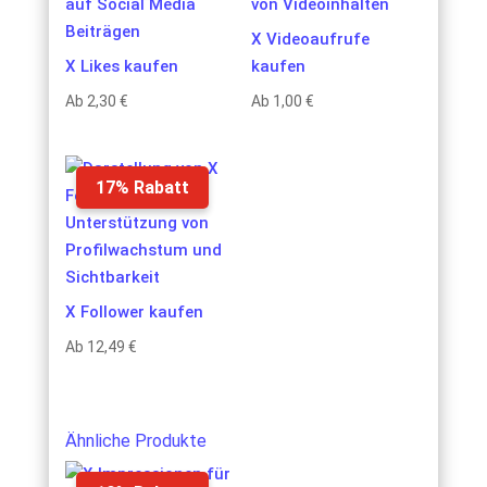
X Videoaufrufe
X Likes kaufen
kaufen
Ab
2,30
€
Ab
1,00
€
17% Rabatt
X Follower kaufen
Ab
12,49
€
Ähnliche Produkte