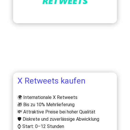
X Retweets kaufen
🌍 Internationale X Retweets
🎁 Bis zu 10% Mehrlieferung
💸 Attraktive Preise bei hoher Qualität
🛡️ Diskrete und zuverlässige Abwicklung
⌚ Start: 0–12 Stunden