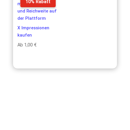
10% Rabatt
X Impressionen
kaufen
Ab
1,00
€