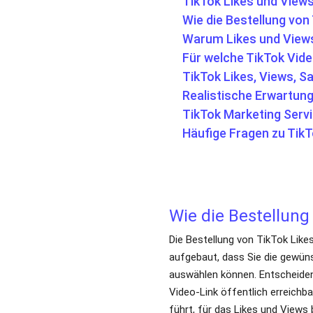
Realistische Erwartun
TikTok Marketing Serv
Häufige Fragen zu TikT
Wie die Bestellung
Die Bestellung von TikTok Likes
aufgebaut, dass Sie die gewüns
auswählen können. Entscheiden
Video-Link öffentlich erreichba
TikTok Video-Link einf
Für die Zuordnung wird der Link
die gewählte Menge an Likes u
für die Bestellung nicht erforder