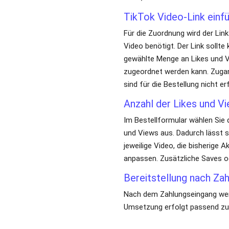
Anzahl der Likes und V
Im Bestellformular wählen Sie 
Video, die bisherige Aktivität
werden, wenn diese Signale zu
Bereitstellung nach Za
Nach dem Zahlungseingang werde
Umsetzung erfolgt passend zu
Warum Likes und V
auf den Inhalt darstellen. Wer
einordnen.
Likes als sichtbares Int