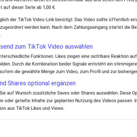
t auf dieser Seite ab 1,00 €.
iglich der TikTok Video-Link benötigt. Das Video sollte öffentlich err
zugeordnet werden kann. Nach dem Zahlungseingang startet die Bere
.
ssend zum TikTok Video auswählen
nterschiedliche Funktionen. Likes zeigen eine sichtbare Reaktion au
bilden. Durch die Kombination beider Signale entsteht ein stimmiger
sofern die gewählte Menge zum Video, zum Profil und zur bisherigen
nd Shares optional ergänzen
 Sie auf Wunsch zusätzliche Saves oder Shares auswählen. Diese Op
e oder geteilte Inhalte zur geplanten Nutzung des Videos passen. Im
tion aus TikTok Likes und Views.