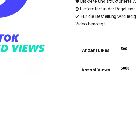
🛡️ Diskrete und strukturierte
⌚ Lieferstart in der Regel inn
✔️ Für die Bestellung wird ledi
Video benötigt
Anzahl Likes
Anzahl Views