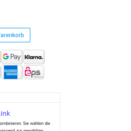
Warenkorb
Link
ombinieren. Sie wählen die
 passend zur gewählten