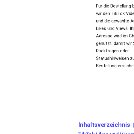
Adresse wird im C
genutzt, damit wir 
Rückfragen oder
Statushinweisen z
Bestellung erreich
Inhaltsverzeichnis
TikTok Likes und Views
Wie die Bestellung von
Warum Likes und View
Für welche TikTok Vid
TikTok Likes, Views, 