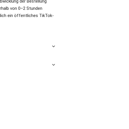
 Abwicklung der Bestellung
erhalb von 0–2 Stunden
glich ein öffentliches TikTok-