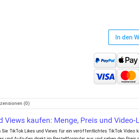
In den 
zensionen (0)
d Views kaufen: Menge, Preis und Video-
 Sie TikTok Likes und Views für ein veröffentlichtes TikTok Video k
s und Aufrufen direkt im Bestellformular aus und sehen den Preis