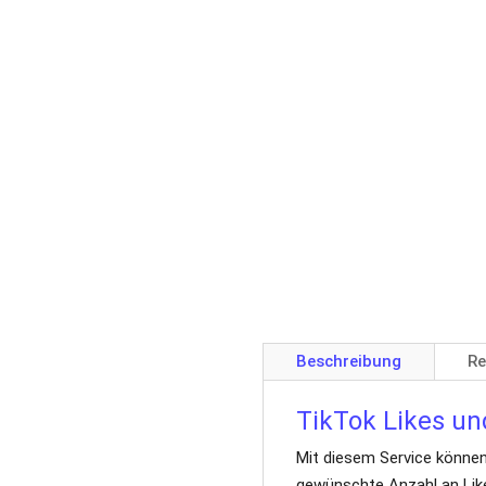
Beschreibung
Re
TikTok Likes un
Mit diesem Service können
gewünschte Anzahl an Like