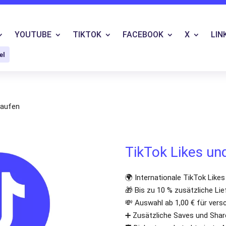
YOUTUBE
TIKTOK
FACEBOOK
X
LIN
el
kaufen
TikTok Likes un
🌍 Internationale TikTok Like
🎁 Bis zu 10 % zusätzliche Li
💸 Auswahl ab 1,00 € für ver
➕ Zusätzliche Saves und Shar