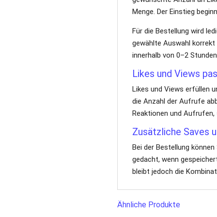
Menge. Der Einstieg beginn
Für die Bestellung wird led
gewählte Auswahl korrekt 
innerhalb von 0–2 Stunden
Likes und Views pa
Likes und Views erfüllen u
die Anzahl der Aufrufe ab
Reaktionen und Aufrufen, 
Zusätzliche Saves u
Bei der Bestellung können
gedacht, wenn gespeichert
bleibt jedoch die Kombina
Ähnliche Produkte