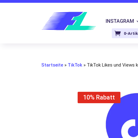
INSTAGRAM
0-Artik
Startseite
»
TikTok
»
TikTok Likes und Views 
10% Rabatt