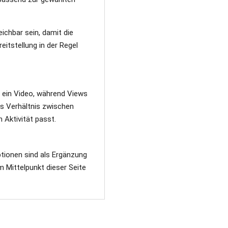
eichbar sein, damit die
itstellung in der Regel
f ein Video, während Views
es Verhältnis zwischen
 Aktivität passt.
tionen sind als Ergänzung
 Mittelpunkt dieser Seite