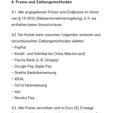
4. Preise und Zahlungsmethoden
4.1. Alle angegebenen Preise sind Endpreise im Sinne
von § 19 UStG (Kleinunternehmerregelung), d. h. sie
enthalten keine Umsatzsteuer.
4.2. Der Kunde kann zwischen folgenden sicheren und
verschlüsselten Zahlungsmethoden wählen:
– PayPal
– Kredit- und Debitkarten (Visa, Mastercard)
– Pay by Bank (z. B. Giropay)
– Google Pay, Apple Pay
– Direkte Banküberweisung
– iDEAL
– Sofortüberweisung
– eps
– Revolut Pay
4.3. Alle Preise verstehen sich in Euro (€). Etwaige