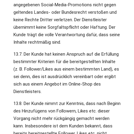
angegebenen Social-Media-Promotions nicht gegen
geltendes Landes- oder Bundesrecht verstoßen und
keine Rechte Dritter verletzen. Der Dienstleister
übernimmt keine Sorgfaltspflicht oder Haftung. Der
Kunde trägt die volle Verantwortung dafür, dass seine
Inhalte rechtmäßig sind.
13.7. Der Kunde hat keinen Anspruch auf die Erfüllung
bestimmter Kriterien für die bereitgestellten Inhalte
(z. B. Follower/Likes aus einem bestimmten Land), es
sei denn, dies ist ausdrücklich vereinbart oder ergibt
sich aus einem Angebot im Online-Shop des
Dienstleisters.
13.8. Der Kunde nimmt zur Kenntnis, dass nach Beginn
des Hinzufügens von Followern, Likes etc. dieser
Vorgang nicht mehr rückgängig gemacht werden
kann. Insbesondere ist dem Kunden bekannt, dass
bereits bereitgestellte Follower, Likes etc. nicht