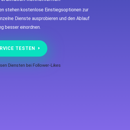
n stehen kostenlose Einstiegsoptionen zur
inzelne Dienste ausprobieren und den Ablauf
ng besser einordnen.
RVICE TESTEN