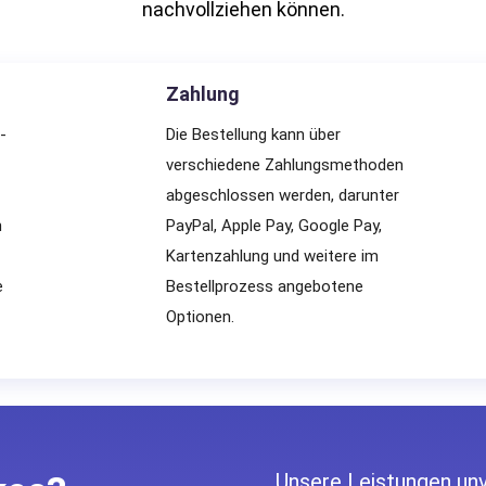
nachvollziehen können.
Zahlung
-
Die Bestellung kann über
verschiedene Zahlungsmethoden
abgeschlossen werden, darunter
n
PayPal, Apple Pay, Google Pay,
Kartenzahlung und weitere im
e
Bestellprozess angebotene
Optionen.
Unsere Leistungen unv