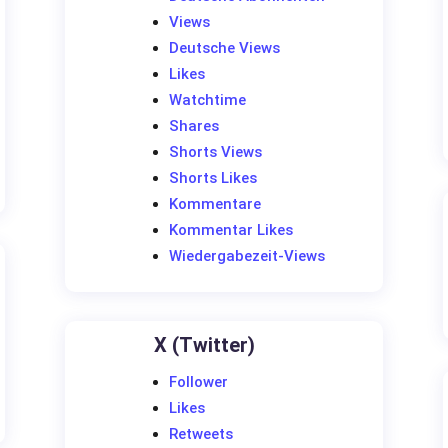
Views
Deutsche Views
Likes
Watchtime
Shares
Shorts Views
Shorts Likes
Kommentare
Kommentar Likes
Wiedergabezeit-Views
X (Twitter)
Follower
Likes
Retweets