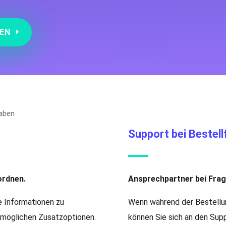
EN
Support bei Bestell
ordnen.
Ansprechpartner bei Frag
e Informationen zu
Wenn während der Bestellu
 möglichen Zusatzoptionen.
können Sie sich an den Supp