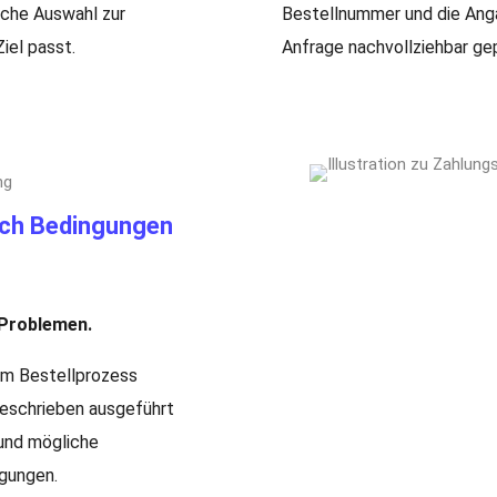
lche Auswahl zur
Bestellnummer und die Anga
iel passt.
Anfrage nachvollziehbar ge
ach Bedingungen
 Problemen.
im Bestellprozess
 beschrieben ausgeführt
 und mögliche
gungen.