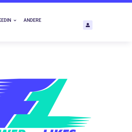
KEDIN
ANDERE
