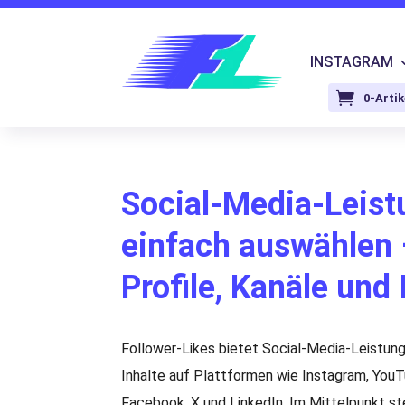
INSTAGRAM
0-Artik
Social-Media-Leis
einfach auswählen 
Profile, Kanäle und 
Follower-Likes bietet Social-Media-Leistunge
Inhalte auf Plattformen wie Instagram, YouT
Facebook, X und LinkedIn. Im Mittelpunkt st