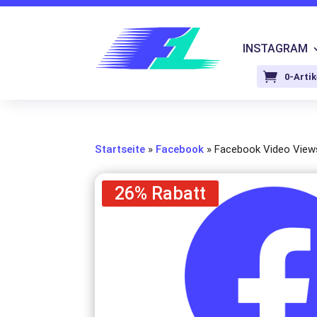
INSTAGRAM
0-Artik
Startseite
»
Facebook
»
Facebook Video View
26% Rabatt