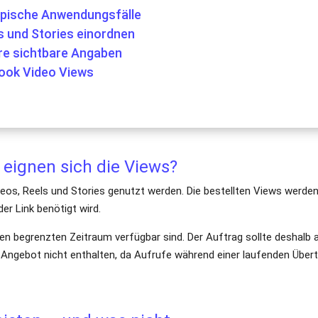
ypische Anwendungsfälle
s und Stories einordnen
re sichtbare Angaben
book Video Views
 eignen sich die Views?
os, Reels und Stories genutzt werden. Die bestellten Views werde
er Link benötigt wird.
einen begrenzten Zeitraum verfügbar sind. Der Auftrag sollte deshal
m Angebot nicht enthalten, da Aufrufe während einer laufenden Über