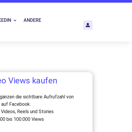
KEDIN
ANDERE

eo Views kaufen
änzen die sichtbare Aufrufzahl von
s auf Facebook.
Videos, Reels und Stories
00 bis 100.000 Views