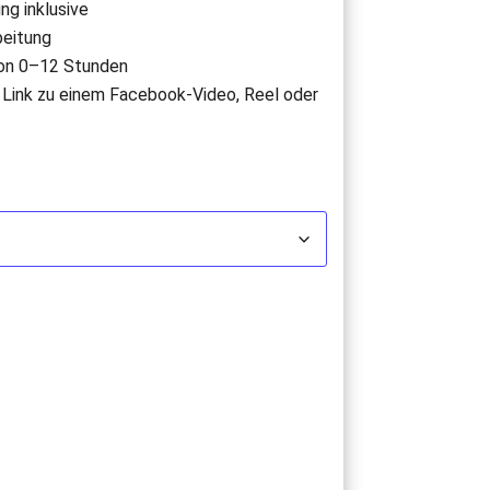
ng inklusive
beitung
von 0–12 Stunden
r Link zu einem Facebook-Video, Reel oder