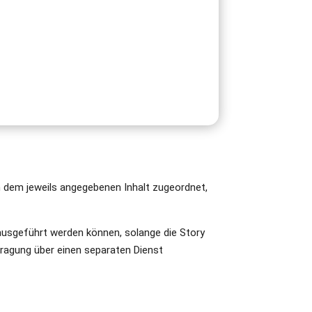
n dem jeweils angegebenen Inhalt zugeordnet,
b ausgeführt werden können, solange die Story
tragung über einen separaten Dienst