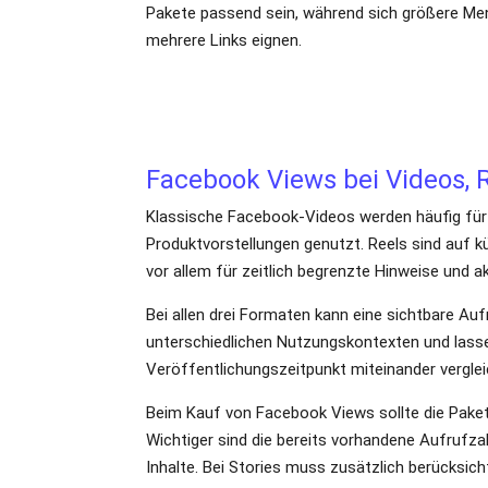
Facebook Views bei Videos, 
Klassische Facebook-Videos werden häufig für a
Produktvorstellungen genutzt. Reels sind auf 
vor allem für zeitlich begrenzte Hinweise und ak
Bei allen drei Formaten kann eine sichtbare Au
deshalb nicht unabhängig von Format, Inhalt un
Beim Kauf von Facebook Views sollte die Paket
gewünschte Umfang und die Anzahl der ausgewäh
erreichbar sind.
Facebook Video Views und w
Facebook Video Views beziehen sich auf die si
und sind nicht Bestandteil dieses Angebots.