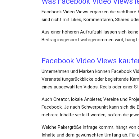
Was Facebook Video Views le
Facebook Video Views ergänzen die sichtbare Au
sind nicht mit Likes, Kommentaren, Shares oder
Aus einer höheren Aufrufzahl lassen sich keine 
Beitrag insgesamt wahrgenommen wird, hängt we
Facebook Video Views kaufe
Unternehmen und Marken können Facebook Video
Veranstaltungsrückblicke oder begleitende Kam
eines ausgewählten Videos, Reels oder einer St
Auch Creator, lokale Anbieter, Vereine und Pro
einen einzelnen Beitrag beziehen oder auf mehr
Welche Paketgröße infrage kommt, hängt von d
einzelne Inhalte mit niedrigerer Aufrufzahl kö
mehrere Links eignen.