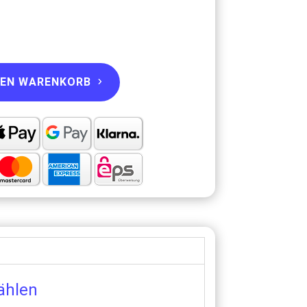
DEN WARENKORB
ählen