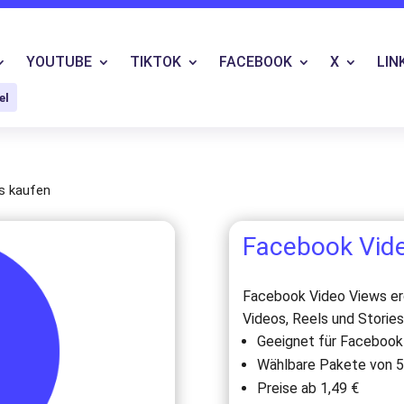
YOUTUBE
TIKTOK
FACEBOOK
X
LIN
el
s kaufen
Facebook Vid
Facebook Video Views erg
Videos, Reels und Storie
Geeignet für Facebook 
Wählbare Pakete von 5
Preise ab 1,49 €