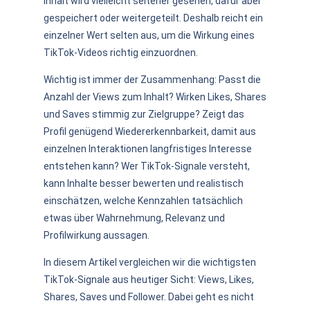
Inhalt wird vielleicht seltener gesehen, dafür aber
gespeichert oder weitergeteilt. Deshalb reicht ein
einzelner Wert selten aus, um die Wirkung eines
TikTok-Videos richtig einzuordnen.
Wichtig ist immer der Zusammenhang: Passt die
Anzahl der Views zum Inhalt? Wirken Likes, Shares
und Saves stimmig zur Zielgruppe? Zeigt das
Profil genügend Wiedererkennbarkeit, damit aus
einzelnen Interaktionen langfristiges Interesse
entstehen kann? Wer TikTok-Signale versteht,
kann Inhalte besser bewerten und realistisch
einschätzen, welche Kennzahlen tatsächlich
etwas über Wahrnehmung, Relevanz und
Profilwirkung aussagen.
In diesem Artikel vergleichen wir die wichtigsten
TikTok-Signale aus heutiger Sicht: Views, Likes,
Shares, Saves und Follower. Dabei geht es nicht