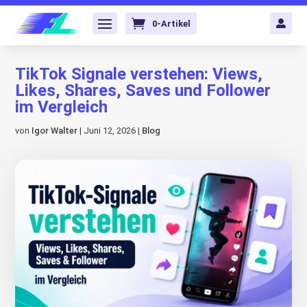
0-Artikel

TikTok Signale verstehen: Views,
Likes, Shares, Saves und Follower
im Vergleich
von
Igor Walter
|
Juni 12, 2026
|
Blog