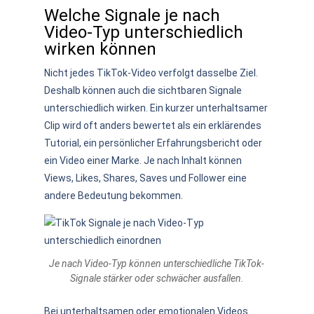
Welche Signale je nach
Video-Typ unterschiedlich
wirken können
Nicht jedes TikTok-Video verfolgt dasselbe Ziel.
Deshalb können auch die sichtbaren Signale
unterschiedlich wirken. Ein kurzer unterhaltsamer
Clip wird oft anders bewertet als ein erklärendes
Tutorial, ein persönlicher Erfahrungsbericht oder
ein Video einer Marke. Je nach Inhalt können
Views, Likes, Shares, Saves und Follower eine
andere Bedeutung bekommen.
Je nach Video-Typ können unterschiedliche TikTok-
Signale stärker oder schwächer ausfallen.
Bei unterhaltsamen oder emotionalen Videos