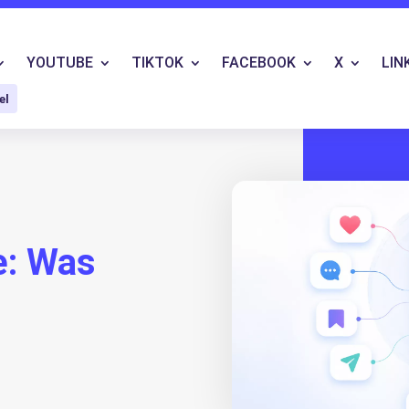
YOUTUBE
TIKTOK
FACEBOOK
X
LIN
el
e: Was