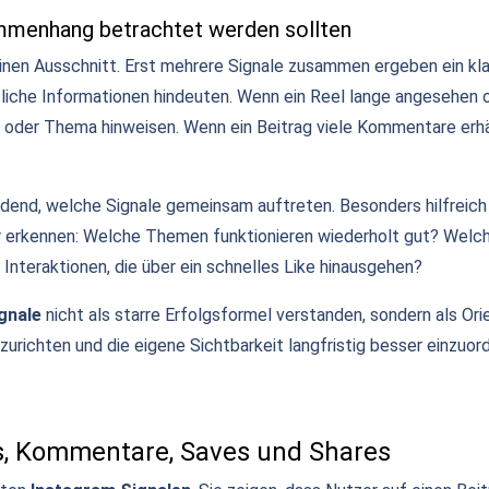
menhang betrachtet werden sollten
einen Ausschnitt. Erst mehrere Signale zusammen ergeben ein kla
zliche Informationen hindeuten. Wenn ein Reel lange angesehen 
 oder Thema hinweisen. Wenn ein Beitrag viele Kommentare erhäl
idend, welche Signale gemeinsam auftreten. Besonders hilfreich 
r erkennen: Welche Themen funktionieren wiederholt gut? Welc
nteraktionen, die über ein schnelles Like hinausgehen?
gnale
nicht als starre Erfolgsformel verstanden, sondern als Orie
szurichten und die eigene Sichtbarkeit langfristig besser einzuor
es, Kommentare, Saves und Shares