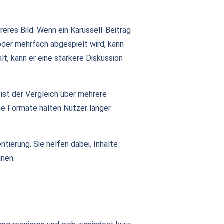
reres Bild. Wenn ein Karussell-Beitrag
oder mehrfach abgespielt wird, kann
t, kann er eine stärkere Diskussion
ist der Vergleich über mehrere
he Formate halten Nutzer länger
ntierung. Sie helfen dabei, Inhalte
dnen.