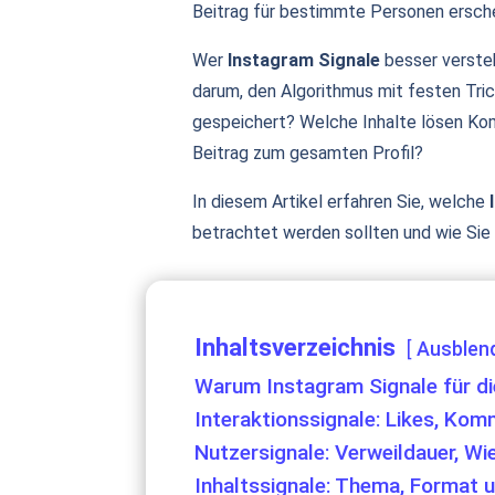
Beitrag für bestimmte Personen ersche
Wer
Instagram Signale
besser versteh
darum, den Algorithmus mit festen Tric
gespeichert? Welche Inhalte lösen Ko
Beitrag zum gesamten Profil?
In diesem Artikel erfahren Sie, welche
betrachtet werden sollten und wie Sie 
Inhaltsverzeichnis
Ausblen
Warum Instagram Signale für die
Interaktionssignale: Likes, Ko
Nutzersignale: Verweildauer, Wi
Inhaltssignale: Thema, Format u