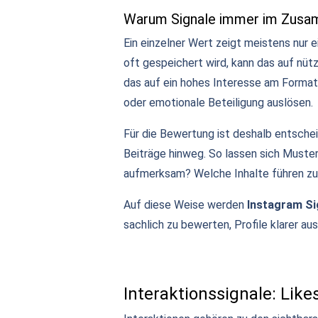
Warum Signale immer im Zusam
Ein einzelner Wert zeigt meistens nur 
oft gespeichert wird, kann das auf nüt
das auf ein hohes Interesse am Format
oder emotionale Beteiligung auslösen.
Für die Bewertung ist deshalb entsche
Beiträge hinweg. So lassen sich Muste
aufmerksam? Welche Inhalte führen zu I
Auf diese Weise werden
Instagram Si
sachlich zu bewerten, Profile klarer au
Interaktionssignale: Lik