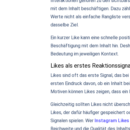
Interaktionen gehören zu den sichtbar
mit dem Inhalt beschäftigen. Dazu zähl
Werte nicht als einfache Rangliste vers
dasselbe Ziel.
Ein kurzer Like kann eine schnelle posi
Beschäftigung mit dem Inhalt hin. Desha
Bedeutung im jeweiligen Kontext.
Likes als erstes Reaktionssigna
Likes sind oft das erste Signal, das bei
ersten Eindruck davon, ob ein Inhalt b
Motiven können Likes zeigen, dass ein 
Gleichzeitig sollten Likes nicht übersc
Likes, der dafür häufiger gespeichert 
Signalen spielen. Wer
Instagram Likes
Reichweite und die Qualität des Inhalt