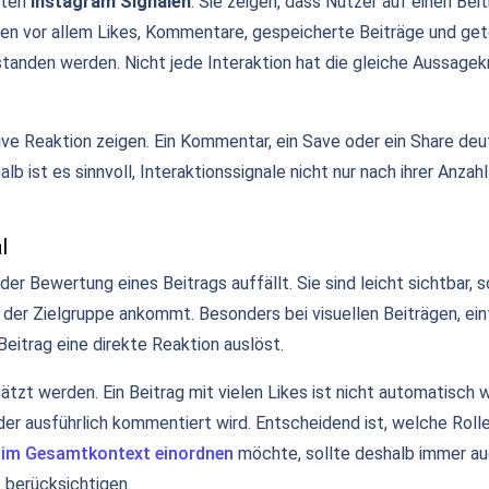
sten
Instagram Signalen
. Sie zeigen, dass Nutzer auf einen Bei
en vor allem Likes, Kommentare, gespeicherte Beiträge und gete
tanden werden. Nicht jede Interaktion hat die gleiche Aussagekr
tive Reaktion zeigen. Ein Kommentar, ein Save oder ein Share de
lb ist es sinnvoll, Interaktionssignale nicht nur nach ihrer Anzah
l
 der Bewertung eines Beitrags auffällt. Sie sind leicht sichtbar,
ei der Zielgruppe ankommt. Besonders bei visuellen Beiträgen, 
Beitrag eine direkte Reaktion auslöst.
hätzt werden. Ein Beitrag mit vielen Likes ist nicht automatisch w
oder ausführlich kommentiert wird. Entscheidend ist, welche Ro
 im Gesamtkontext einordnen
möchte, sollte deshalb immer a
s berücksichtigen.