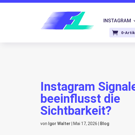
INSTAGRAM
0-Artik
Instagram Signal
beeinflusst die
Sichtbarkeit?
von
Igor Walter
|
Mai 17, 2026
|
Blog