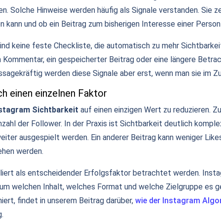
en. Solche Hinweise werden häufig als Signale verstanden. Sie ze
 kann und ob ein Beitrag zum bisherigen Interesse einer Person
ind keine feste Checkliste, die automatisch zu mehr Sichtbarkeit
ein Kommentar, ein gespeicherter Beitrag oder eine längere Betr
ssagekräftig werden diese Signale aber erst, wenn man sie im
ch einen einzelnen Faktor
stagram Sichtbarkeit
auf einen einzigen Wert zu reduzieren. Zu
ahl der Follower. In der Praxis ist Sichtbarkeit deutlich komplex
eiter ausgespielt werden. Ein anderer Beitrag kann weniger Likes
sehen werden.
soliert als entscheidender Erfolgsfaktor betrachtet werden. Ins
, um welchen Inhalt, welches Format und welche Zielgruppe es g
iert, findet in unserem Beitrag darüber,
wie der Instagram Algo
g.