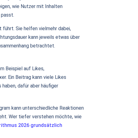
igen, wie Nutzer mit Inhalten
 passt.
 führt. Sie helfen vielmehr dabei,
achtungsdauer kann jeweils etwas über
 Zusammenhang betrachtet.
m Beispiel auf Likes,
er. Ein Beitrag kann viele Likes
 haben, dafür aber häufiger
tagram kann unterschiedliche Reaktionen
eht. Wer tiefer verstehen möchte, wie
rithmus 2026 grundsätzlich