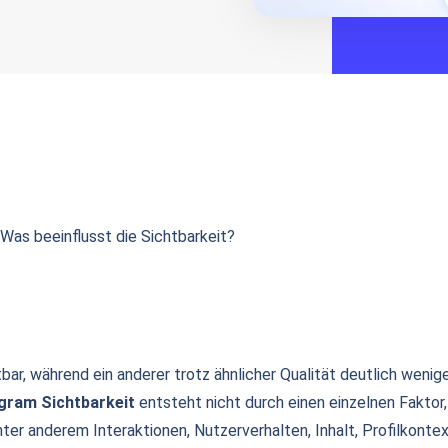
 Was beeinflusst die Sichtbarkeit?
bar, während ein anderer trotz ähnlicher Qualität deutlich wenig
gram Sichtbarkeit
entsteht nicht durch einen einzelnen Fakto
er anderem Interaktionen, Nutzerverhalten, Inhalt, Profilkontext