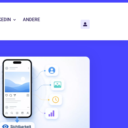
KEDIN
ANDERE
