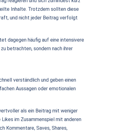
trag reagieren und sich zumindest kurz
ilte Inhalte. Trotzdem sollten diese
aft, und nicht jeder Beitrag verfolgt
utet dagegen häufig auf eine intensivere
l zu betrachten, sondern nach ihrer
 schnell verständlich und geben einen
einfachen Aussagen oder emotionalen
ertvoller als ein Beitrag mit weniger
lle Likes im Zusammenspiel mit anderen
uch Kommentare, Saves, Shares,