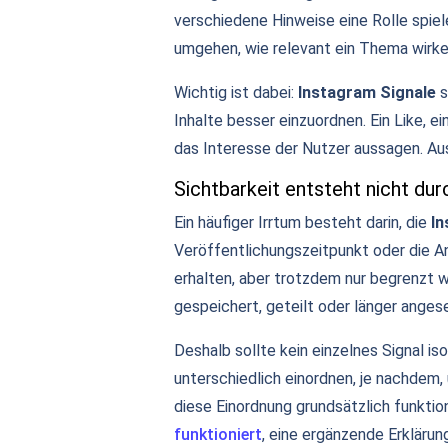
verschiedene Hinweise eine Rolle spiel
umgehen, wie relevant ein Thema wirken
Wichtig ist dabei:
Instagram Signale
s
Inhalte besser einzuordnen. Ein Like, 
das Interesse der Nutzer aussagen. Au
Sichtbarkeit entsteht nicht dur
Ein häufiger Irrtum besteht darin, die
In
Veröffentlichungszeitpunkt oder die Anz
erhalten, aber trotzdem nur begrenzt w
gespeichert, geteilt oder länger ange
Deshalb sollte kein einzelnes Signal i
unterschiedlich einordnen, je nachdem
diese Einordnung grundsätzlich funktion
funktioniert
, eine ergänzende Erklärun