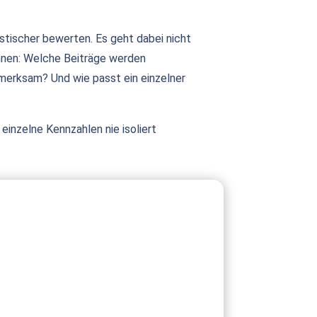
istischer bewerten. Es geht dabei nicht
ennen: Welche Beiträge werden
merksam? Und wie passt ein einzelner
einzelne Kennzahlen nie isoliert