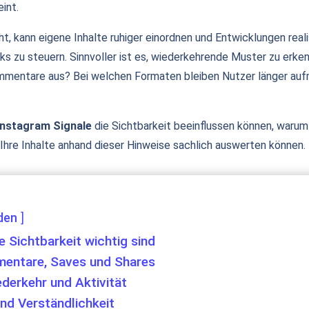
int.
t, kann eigene Inhalte ruhiger einordnen und Entwicklungen real
ks zu steuern. Sinnvoller ist es, wiederkehrende Muster zu erk
mmentare aus? Bei welchen Formaten bleiben Nutzer länger auf
Instagram Signale
die Sichtbarkeit beeinflussen können, warum 
Ihre Inhalte anhand dieser Hinweise sachlich auswerten können.
den
 Sichtbarkeit wichtig sind
mmentare, Saves und Shares
ederkehr und Aktivität
nd Verständlichkeit